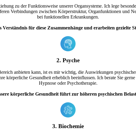
ziehung zu der Funktionsweise unserer Organsysteme. Ich lege besonde
 tieferen Verbindungen zwischen Körperstruktur, Organfunktionen und 
bei funktionellen Erkrankungen.
 Verständnis für diese Zusammenhänge und erarbeiten gezielte St
2. Psyche
ereich anbieten kann, ist es mir wichtig, die Auswirkungen psychische
hre körperliche Gesundheit erheblich beeinflussen. Ich berate Sie ger
Hypnose oder Psychotherapie.
ssere körperliche Gesundheit führt zur höheren psychischen Belast
3. Biochemie