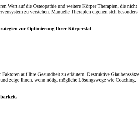
ren Wert auf die Osteopathie und weitere Körper Therapien, die nicht
Nervensystem zu verstehen. Manuelle Therapien eigenen sich besonders
rategien zur Optimierung Ihrer Körperstat
r Faktoren auf Ihre Gesundheit zu erläutern. Destruktive Glaubenssätze
ne und zeige Ihnen, wenn nötig, mögliche Lösungswege wie Coaching,
barkeit.