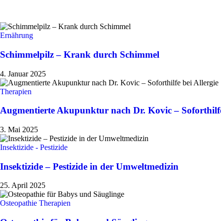
Alle Themen zeigen
Ernährung
Schimmelpilz – Krank durch Schimmel
4. Januar 2025
Therapien
Augmentierte Akupunktur nach Dr. Kovic – Soforthilfe
3. Mai 2025
Insektizide - Pestizide
Insektizide – Pestizide in der Umweltmedizin
25. April 2025
Osteopathie
Therapien