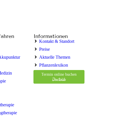
fahren
Informationen
Kontakt & Standort
Preise
 Akupunktur
Aktuelle Themen
Pflanzenlexikon
Medizin
Termin online buchen
apie
therapie
ugtherapie