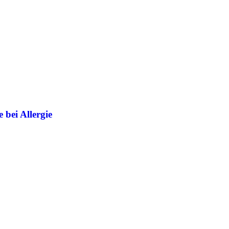
 bei Allergie