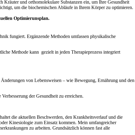
ich Kräuter und orthomolekulare Substanzen ein, um Ihre Gesundheit
sichtigt, um die biochemischen Abläufe in Ihrem Körper zu optimieren.
duellen Optimierunsplan.
technik fungiert. Ergänzende Methoden umfassen physikalische
itliche Methode kann gezielt in jeden Therapieprozess integriert
rch die Änderungen von Lebensweisen – wie Bewegung, Ernährung und den
e Verbesserung der Gesundheit zu erreichen.
haltet die aktuellen Beschwerden, den Krankheitsverlauf und die
 oder Kinesiologie zum Einsatz kommen. Mein umfangreicher
nerkrankungen zu arbeiten. Grundsätzlich können fast alle