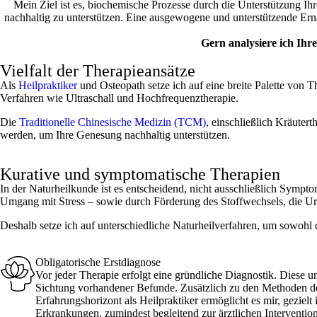
Mein Ziel ist es, biochemische Prozesse durch die Unterstützung I
nachhaltig zu unterstützen. Eine ausgewogene und unterstützende Ernä
Gern analysiere ich Ihr
Vielfalt der Therapieansätze
Als
Heilpraktiker
und Osteopath setze ich auf eine breite Palette von 
Verfahren wie Ultraschall und Hochfrequenztherapie.
Die
Traditionelle Chinesische Medizin (TCM)
, einschließlich Kräuter
werden, um Ihre Genesung nachhaltig unterstützen.
Kurative und symptomatische Therapien
In der Naturheilkunde ist es entscheidend, nicht ausschließlich Symp
Umgang mit Stress – sowie durch Förderung des Stoffwechsels, die U
Deshalb setze ich auf unterschiedliche Naturheilverfahren, um sowohl 
Obligatorische Erstdiagnose
Vor jeder Therapie erfolgt eine gründliche Diagnostik. Diese
Sichtung vorhandener Befunde. Zusätzlich zu den Methoden d
Erfahrungshorizont als Heilpraktiker ermöglicht es mir, gezie
Erkrankungen, zumindest begleitend zur ärztlichen Interventio