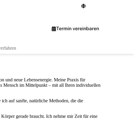
Termin vereinbaren
verfahren
tion und neue Lebensenergie. Meine Praxis für
s Mensch im Mittelpunkt – mit all Ihren individuellen
ch auf sanfte, natürliche Methoden, die die
Körper gerade braucht. Ich nehme mir Zeit für eine