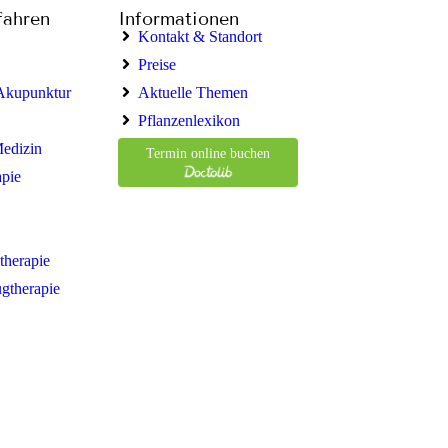
fahren
Informationen
Kontakt & Standort
Preise
 Akupunktur
Aktuelle Themen
Pflanzenlexikon
Medizin
Termin online buchen
apie
therapie
ugtherapie