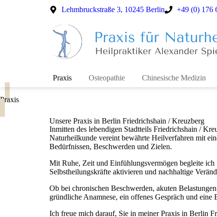
Lehmbruckstraße 3, 10245 Berlin
+49 (0) 176
Praxis
Osteopathie
Chinesische Medizin
Praxis
Unsere Praxis in Berlin Friedrichshain / Kreuzberg
Inmitten des lebendigen Stadtteils Friedrichshain / K
Naturheilkunde vereint bewährte Heilverfahren mit eine
Bedürfnissen, Beschwerden und Zielen.
Mit Ruhe, Zeit und Einfühlungsvermögen begleite ich 
Selbstheilungskräfte aktivieren und nachhaltige Verän
Ob bei chronischen Beschwerden, akuten Belastungen o
gründliche Anamnese, ein offenes Gespräch und eine B
Ich freue mich darauf, Sie in meiner Praxis in Berlin 