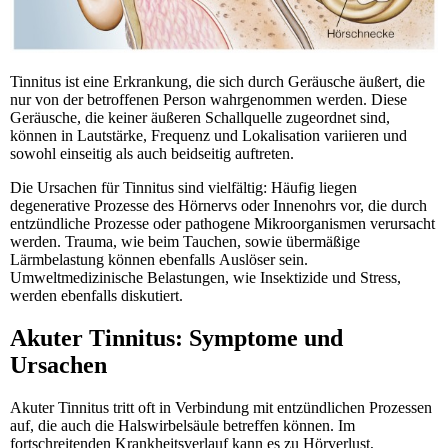
Tinnitus ist eine Erkrankung, die sich durch Geräusche äußert, die
nur von der betroffenen Person wahrgenommen werden. Diese
Geräusche, die keiner äußeren Schallquelle zugeordnet sind,
können in Lautstärke, Frequenz und Lokalisation variieren und
sowohl einseitig als auch beidseitig auftreten.
Die Ursachen für Tinnitus sind vielfältig: Häufig liegen
degenerative Prozesse des Hörnervs oder Innenohrs vor, die durch
entzündliche Prozesse oder pathogene Mikroorganismen verursacht
werden. Trauma, wie beim Tauchen, sowie übermäßige
Lärmbelastung können ebenfalls Auslöser sein.
Umweltmedizinische Belastungen, wie Insektizide und Stress,
werden ebenfalls diskutiert.
Akuter Tinnitus: Symptome und
Ursachen
Akuter Tinnitus tritt oft in Verbindung mit entzündlichen Prozessen
auf, die auch die Halswirbelsäule betreffen können. Im
fortschreitenden Krankheitsverlauf kann es zu Hörverlust,