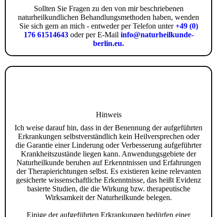
Sollten Sie Fragen zu den von mir beschriebenen
naturheilkundlichen Behandlungsmethoden haben, wenden
Sie sich gern an mich - entweder per Telefon unter
+49 (0)
176 61514643
oder per E-Mail
info@naturheilkunde-
berlin.eu.
Hinweis
Ich weise darauf hin, dass in der Benennung der aufgeführten
Erkrankungen selbstverständlich kein Heilversprechen oder
die Garantie einer Linderung oder Verbesserung aufgeführter
Krankheitszustände liegen kann. Anwendungsgebiete der
Naturheilkunde beruhen auf Erkenntnissen und Erfahrungen
der Therapierichtungen selbst. Es existieren keine relevanten
gesicherte wissenschaftliche Erkenntnisse, das heißt Evidenz
basierte Studien, die die Wirkung bzw. therapeutische
Wirksamkeit der Naturheilkunde belegen.
Einige der aufgeführten Erkrankungen bedürfen einer