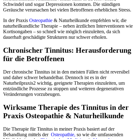
Schwindel und sogar Depressionen kommen. Die ständigen
Geräusche verursachen bei vielen Betroffenen erheblichen Stress.
In der Praxis
Osteopathie
& Naturheilkunde empfehlen wir, die
naturheilkundliche Therapie – neben ärztlichen Interventionen wie
Kortisongaben – so schnell wie möglich einzuleiten, da sich
dauerhaft geschädigte Strukturen nur schwer erholen.
Chronischer Tinnitus: Herausforderung
für die Betroffenen
Der chronische Tinnitus ist in den meisten Fällen nicht reversibel
und daher schwer behandelbar. Dennoch ist es in der
Naturheilpraxis2 wichtig, geeignete Therapien einzuleiten, um
entzündliche Prozesse zu stoppen und weiteren degenerativen
Veränderungen vorzubeugen.
Wirksame Therapie des Tinnitus in der
Praxis Osteopathie & Naturheilkunde
Die Therapie für Tinnitus in meiner Praxis basiert auf der
Behandlung mittels der
Osteopathie,
so wie die umfassenden