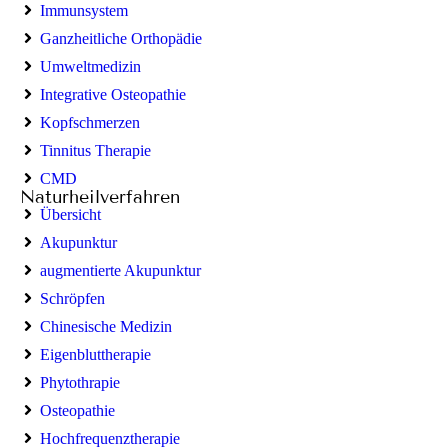
Immunsystem
Ganzheitliche Orthopädie
Umweltmedizin
Integrative Osteopathie
Kopfschmerzen
Tinnitus Therapie
CMD
Naturheilverfahren
Übersicht
Akupunktur
augmentierte Akupunktur
Schröpfen
Chinesische Medizin
Eigenbluttherapie
Phytothrapie
Osteopathie
Hochfrequenztherapie