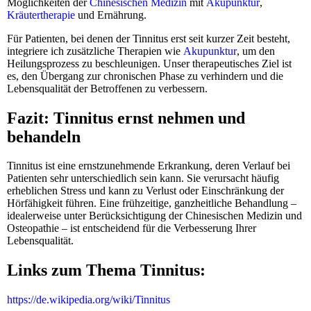
Möglichkeiten der
Chinesischen Medizin
mit
Akupunktur
,
Kräutertherapie
und Ernährung.
Für Patienten, bei denen der Tinnitus erst seit kurzer Zeit besteht,
integriere ich zusätzliche Therapien wie
Akupunktur
, um den
Heilungsprozess zu beschleunigen. Unser therapeutisches Ziel ist
es, den Übergang zur chronischen Phase zu verhindern und die
Lebensqualität der Betroffenen zu verbessern.
Fazit: Tinnitus ernst nehmen und
behandeln
Tinnitus ist eine ernstzunehmende Erkrankung, deren Verlauf bei
Patienten sehr unterschiedlich sein kann. Sie verursacht häufig
erheblichen Stress und kann zu Verlust oder Einschränkung der
Hörfähigkeit führen. Eine frühzeitige, ganzheitliche Behandlung –
idealerweise unter Berücksichtigung der Chinesischen Medizin und
Osteopathie – ist entscheidend für die Verbesserung Ihrer
Lebensqualität.
Links zum Thema Tinnitus:
https://de.wikipedia.org/wiki/Tinnitus