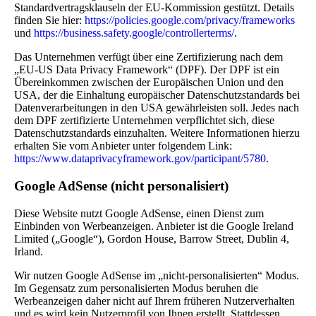
Standardvertragsklauseln der EU-Kommission gestützt. Details
finden Sie hier:
https://policies.google.com/privacy/frameworks
und
https://business.safety.google/controllerterms/
.
Das Unternehmen verfügt über eine Zertifizierung nach dem
„EU-US Data Privacy Framework“ (DPF). Der DPF ist ein
Übereinkommen zwischen der Europäischen Union und den
USA, der die Einhaltung europäischer Datenschutzstandards bei
Datenverarbeitungen in den USA gewährleisten soll. Jedes nach
dem DPF zertifizierte Unternehmen verpflichtet sich, diese
Datenschutzstandards einzuhalten. Weitere Informationen hierzu
erhalten Sie vom Anbieter unter folgendem Link:
https://www.dataprivacyframework.gov/participant/5780
.
Google AdSense (nicht personalisiert)
Diese Website nutzt Google AdSense, einen Dienst zum
Einbinden von Werbeanzeigen. Anbieter ist die Google Ireland
Limited („Google“), Gordon House, Barrow Street, Dublin 4,
Irland.
Wir nutzen Google AdSense im „nicht-personalisierten“ Modus.
Im Gegensatz zum personalisierten Modus beruhen die
Werbeanzeigen daher nicht auf Ihrem früheren Nutzerverhalten
und es wird kein Nutzerprofil von Ihnen erstellt. Stattdessen