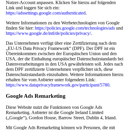
Nutzer-Account anpassen. Klicken Sie hierzu auf folgenden
Link und loggen Sie sich ein:
https://adssettings.google.com/authenticated
.
Weitere Informationen zu den Werbetechnologien von Google
finden Sie hier:
https://policies.google.com/technologies/ads
und
https://www.google.de/intl/de/policies/privacy/
.
Das Unternehmen verfügt über eine Zertifizierung nach dem
„EU-US Data Privacy Framework“ (DPF). Der DPF ist ein
Übereinkommen zwischen der Europäischen Union und den
USA, der die Einhaltung europäischer Datenschutzstandards bei
Datenverarbeitungen in den USA gewährleisten soll. Jedes nach
dem DPF zertifizierte Unternehmen verpflichtet sich, diese
Datenschutzstandards einzuhalten. Weitere Informationen hierzu
erhalten Sie vom Anbieter unter folgendem Link:
https://www.dataprivacyframework.gov/participant/5780
.
Google Ads Remarketing
Diese Website nutzt die Funktionen von Google Ads
Remarketing. Anbieter ist die Google Ireland Limited
(„Google“), Gordon House, Barrow Street, Dublin 4, Irland.
Mit Google Ads Remarketing können wir Personen, die mit