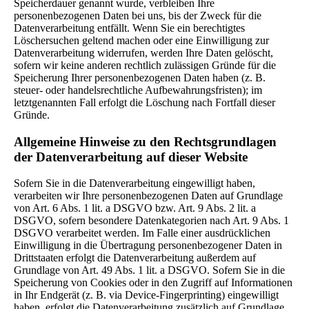
Speicherdauer genannt wurde, verbleiben Ihre
personenbezogenen Daten bei uns, bis der Zweck für die
Datenverarbeitung entfällt. Wenn Sie ein berechtigtes
Löschersuchen geltend machen oder eine Einwilligung zur
Datenverarbeitung widerrufen, werden Ihre Daten gelöscht,
sofern wir keine anderen rechtlich zulässigen Gründe für die
Speicherung Ihrer personenbezogenen Daten haben (z. B.
steuer- oder handelsrechtliche Aufbewahrungsfristen); im
letztgenannten Fall erfolgt die Löschung nach Fortfall dieser
Gründe.
Allgemeine Hinweise zu den Rechtsgrundlagen
der Datenverarbeitung auf dieser Website
Sofern Sie in die Datenverarbeitung eingewilligt haben,
verarbeiten wir Ihre personenbezogenen Daten auf Grundlage
von Art. 6 Abs. 1 lit. a DSGVO bzw. Art. 9 Abs. 2 lit. a
DSGVO, sofern besondere Datenkategorien nach Art. 9 Abs. 1
DSGVO verarbeitet werden. Im Falle einer ausdrücklichen
Einwilligung in die Übertragung personenbezogener Daten in
Drittstaaten erfolgt die Datenverarbeitung außerdem auf
Grundlage von Art. 49 Abs. 1 lit. a DSGVO. Sofern Sie in die
Speicherung von Cookies oder in den Zugriff auf Informationen
in Ihr Endgerät (z. B. via Device-Fingerprinting) eingewilligt
haben, erfolgt die Datenverarbeitung zusätzlich auf Grundlage