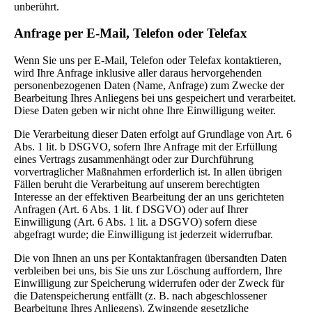
unberührt.
Anfrage per E-Mail, Telefon oder Telefax
Wenn Sie uns per E-Mail, Telefon oder Telefax kontaktieren,
wird Ihre Anfrage inklusive aller daraus hervorgehenden
personenbezogenen Daten (Name, Anfrage) zum Zwecke der
Bearbeitung Ihres Anliegens bei uns gespeichert und verarbeitet.
Diese Daten geben wir nicht ohne Ihre Einwilligung weiter.
Die Verarbeitung dieser Daten erfolgt auf Grundlage von Art. 6
Abs. 1 lit. b DSGVO, sofern Ihre Anfrage mit der Erfüllung
eines Vertrags zusammenhängt oder zur Durchführung
vorvertraglicher Maßnahmen erforderlich ist. In allen übrigen
Fällen beruht die Verarbeitung auf unserem berechtigten
Interesse an der effektiven Bearbeitung der an uns gerichteten
Anfragen (Art. 6 Abs. 1 lit. f DSGVO) oder auf Ihrer
Einwilligung (Art. 6 Abs. 1 lit. a DSGVO) sofern diese
abgefragt wurde; die Einwilligung ist jederzeit widerrufbar.
Die von Ihnen an uns per Kontaktanfragen übersandten Daten
verbleiben bei uns, bis Sie uns zur Löschung auffordern, Ihre
Einwilligung zur Speicherung widerrufen oder der Zweck für
die Datenspeicherung entfällt (z. B. nach abgeschlossener
Bearbeitung Ihres Anliegens). Zwingende gesetzliche