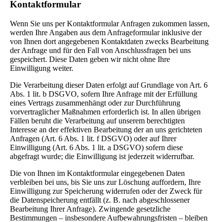
Kontaktformular
Wenn Sie uns per Kontaktformular Anfragen zukommen lassen,
werden Ihre Angaben aus dem Anfrageformular inklusive der
von Ihnen dort angegebenen Kontaktdaten zwecks Bearbeitung
der Anfrage und für den Fall von Anschlussfragen bei uns
gespeichert. Diese Daten geben wir nicht ohne Ihre
Einwilligung weiter.
Die Verarbeitung dieser Daten erfolgt auf Grundlage von Art. 6
Abs. 1 lit. b DSGVO, sofern Ihre Anfrage mit der Erfüllung
eines Vertrags zusammenhängt oder zur Durchführung
vorvertraglicher Maßnahmen erforderlich ist. In allen übrigen
Fällen beruht die Verarbeitung auf unserem berechtigten
Interesse an der effektiven Bearbeitung der an uns gerichteten
Anfragen (Art. 6 Abs. 1 lit. f DSGVO) oder auf Ihrer
Einwilligung (Art. 6 Abs. 1 lit. a DSGVO) sofern diese
abgefragt wurde; die Einwilligung ist jederzeit widerrufbar.
Die von Ihnen im Kontaktformular eingegebenen Daten
verbleiben bei uns, bis Sie uns zur Löschung auffordern, Ihre
Einwilligung zur Speicherung widerrufen oder der Zweck für
die Datenspeicherung entfällt (z. B. nach abgeschlossener
Bearbeitung Ihrer Anfrage). Zwingende gesetzliche
Bestimmungen – insbesondere Aufbewahrungsfristen – bleiben