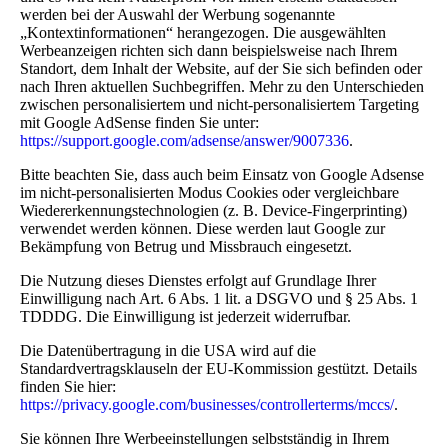
werden bei der Auswahl der Werbung sogenannte
„Kontextinformationen“ herangezogen. Die ausgewählten
Werbeanzeigen richten sich dann beispielsweise nach Ihrem
Standort, dem Inhalt der Website, auf der Sie sich befinden oder
nach Ihren aktuellen Suchbegriffen. Mehr zu den Unterschieden
zwischen personalisiertem und nicht-personalisiertem Targeting
mit Google AdSense finden Sie unter:
https://support.google.com/adsense/answer/9007336
.
Bitte beachten Sie, dass auch beim Einsatz von Google Adsense
im nicht-personalisierten Modus Cookies oder vergleichbare
Wiedererkennungstechnologien (z. B. Device-Fingerprinting)
verwendet werden können. Diese werden laut Google zur
Bekämpfung von Betrug und Missbrauch eingesetzt.
Die Nutzung dieses Dienstes erfolgt auf Grundlage Ihrer
Einwilligung nach Art. 6 Abs. 1 lit. a DSGVO und § 25 Abs. 1
TDDDG. Die Einwilligung ist jederzeit widerrufbar.
Die Datenübertragung in die USA wird auf die
Standardvertragsklauseln der EU-Kommission gestützt. Details
finden Sie hier:
https://privacy.google.com/businesses/controllerterms/mccs/
.
Sie können Ihre Werbeeinstellungen selbstständig in Ihrem