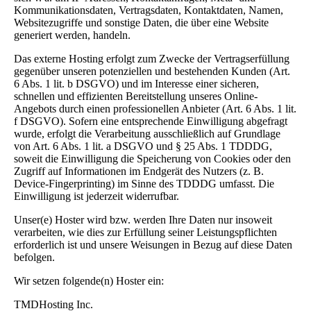
Kommunikationsdaten, Vertragsdaten, Kontaktdaten, Namen,
Websitezugriffe und sonstige Daten, die über eine Website
generiert werden, handeln.
Das externe Hosting erfolgt zum Zwecke der Vertragserfüllung
gegenüber unseren potenziellen und bestehenden Kunden (Art.
6 Abs. 1 lit. b DSGVO) und im Interesse einer sicheren,
schnellen und effizienten Bereitstellung unseres Online-
Angebots durch einen professionellen Anbieter (Art. 6 Abs. 1 lit.
f DSGVO). Sofern eine entsprechende Einwilligung abgefragt
wurde, erfolgt die Verarbeitung ausschließlich auf Grundlage
von Art. 6 Abs. 1 lit. a DSGVO und § 25 Abs. 1 TDDDG,
soweit die Einwilligung die Speicherung von Cookies oder den
Zugriff auf Informationen im Endgerät des Nutzers (z. B.
Device-Fingerprinting) im Sinne des TDDDG umfasst. Die
Einwilligung ist jederzeit widerrufbar.
Unser(e) Hoster wird bzw. werden Ihre Daten nur insoweit
verarbeiten, wie dies zur Erfüllung seiner Leistungspflichten
erforderlich ist und unsere Weisungen in Bezug auf diese Daten
befolgen.
Wir setzen folgende(n) Hoster ein:
TMDHosting Inc.