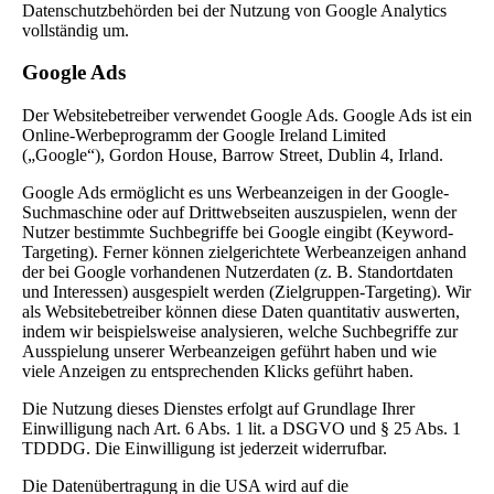
Datenschutzbehörden bei der Nutzung von Google Analytics
vollständig um.
Google Ads
Der Websitebetreiber verwendet Google Ads. Google Ads ist ein
Online-Werbeprogramm der Google Ireland Limited
(„Google“), Gordon House, Barrow Street, Dublin 4, Irland.
Google Ads ermöglicht es uns Werbeanzeigen in der Google-
Suchmaschine oder auf Drittwebseiten auszuspielen, wenn der
Nutzer bestimmte Suchbegriffe bei Google eingibt (Keyword-
Targeting). Ferner können zielgerichtete Werbeanzeigen anhand
der bei Google vorhandenen Nutzerdaten (z. B. Standortdaten
und Interessen) ausgespielt werden (Zielgruppen-Targeting). Wir
als Websitebetreiber können diese Daten quantitativ auswerten,
indem wir beispielsweise analysieren, welche Suchbegriffe zur
Ausspielung unserer Werbeanzeigen geführt haben und wie
viele Anzeigen zu entsprechenden Klicks geführt haben.
Die Nutzung dieses Dienstes erfolgt auf Grundlage Ihrer
Einwilligung nach Art. 6 Abs. 1 lit. a DSGVO und § 25 Abs. 1
TDDDG. Die Einwilligung ist jederzeit widerrufbar.
Die Datenübertragung in die USA wird auf die