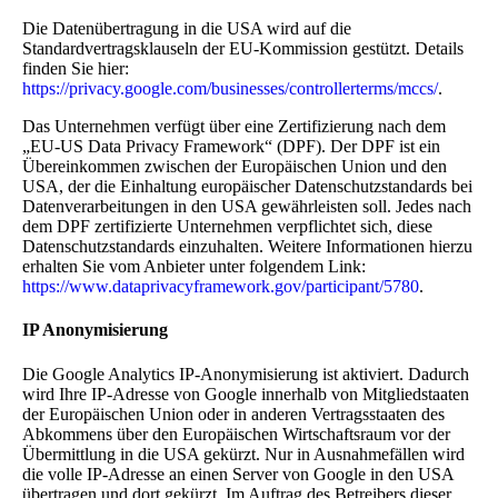
Die Datenübertragung in die USA wird auf die
Standardvertragsklauseln der EU-Kommission gestützt. Details
finden Sie hier:
https://privacy.google.com/businesses/controllerterms/mccs/
.
Das Unternehmen verfügt über eine Zertifizierung nach dem
„EU-US Data Privacy Framework“ (DPF). Der DPF ist ein
Übereinkommen zwischen der Europäischen Union und den
USA, der die Einhaltung europäischer Datenschutzstandards bei
Datenverarbeitungen in den USA gewährleisten soll. Jedes nach
dem DPF zertifizierte Unternehmen verpflichtet sich, diese
Datenschutzstandards einzuhalten. Weitere Informationen hierzu
erhalten Sie vom Anbieter unter folgendem Link:
https://www.dataprivacyframework.gov/participant/5780
.
IP Anonymisierung
Die Google Analytics IP-Anonymisierung ist aktiviert. Dadurch
wird Ihre IP-Adresse von Google innerhalb von Mitgliedstaaten
der Europäischen Union oder in anderen Vertragsstaaten des
Abkommens über den Europäischen Wirtschaftsraum vor der
Übermittlung in die USA gekürzt. Nur in Ausnahmefällen wird
die volle IP-Adresse an einen Server von Google in den USA
übertragen und dort gekürzt. Im Auftrag des Betreibers dieser