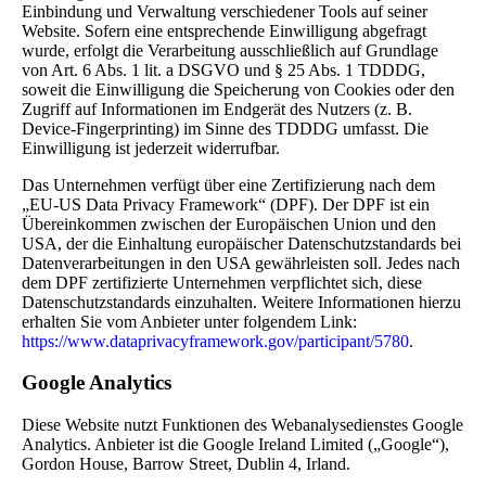
Einbindung und Verwaltung verschiedener Tools auf seiner
Website. Sofern eine entsprechende Einwilligung abgefragt
wurde, erfolgt die Verarbeitung ausschließlich auf Grundlage
von Art. 6 Abs. 1 lit. a DSGVO und § 25 Abs. 1 TDDDG,
soweit die Einwilligung die Speicherung von Cookies oder den
Zugriff auf Informationen im Endgerät des Nutzers (z. B.
Device-Fingerprinting) im Sinne des TDDDG umfasst. Die
Einwilligung ist jederzeit widerrufbar.
Das Unternehmen verfügt über eine Zertifizierung nach dem
„EU-US Data Privacy Framework“ (DPF). Der DPF ist ein
Übereinkommen zwischen der Europäischen Union und den
USA, der die Einhaltung europäischer Datenschutzstandards bei
Datenverarbeitungen in den USA gewährleisten soll. Jedes nach
dem DPF zertifizierte Unternehmen verpflichtet sich, diese
Datenschutzstandards einzuhalten. Weitere Informationen hierzu
erhalten Sie vom Anbieter unter folgendem Link:
https://www.dataprivacyframework.gov/participant/5780
.
Google Analytics
Diese Website nutzt Funktionen des Webanalysedienstes Google
Analytics. Anbieter ist die Google Ireland Limited („Google“),
Gordon House, Barrow Street, Dublin 4, Irland.