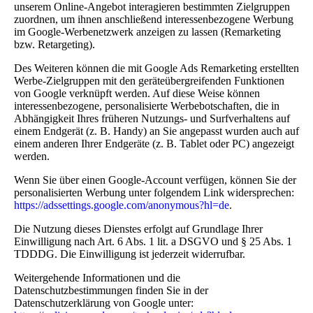
unserem Online-Angebot interagieren bestimmten Zielgruppen
zuordnen, um ihnen anschließend interessenbezogene Werbung
im Google-Werbenetzwerk anzeigen zu lassen (Remarketing
bzw. Retargeting).
Des Weiteren können die mit Google Ads Remarketing erstellten
Werbe-Zielgruppen mit den geräteübergreifenden Funktionen
von Google verknüpft werden. Auf diese Weise können
interessenbezogene, personalisierte Werbebotschaften, die in
Abhängigkeit Ihres früheren Nutzungs- und Surfverhaltens auf
einem Endgerät (z. B. Handy) an Sie angepasst wurden auch auf
einem anderen Ihrer Endgeräte (z. B. Tablet oder PC) angezeigt
werden.
Wenn Sie über einen Google-Account verfügen, können Sie der
personalisierten Werbung unter folgendem Link widersprechen:
https://adssettings.google.com/anonymous?hl=de
.
Die Nutzung dieses Dienstes erfolgt auf Grundlage Ihrer
Einwilligung nach Art. 6 Abs. 1 lit. a DSGVO und § 25 Abs. 1
TDDDG. Die Einwilligung ist jederzeit widerrufbar.
Weitergehende Informationen und die
Datenschutzbestimmungen finden Sie in der
Datenschutzerklärung von Google unter: