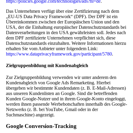
https://policies.google.com/technologies/ads?hl=de
.
Das Unternehmen verfügt über eine Zertifizierung nach dem
„EU-US Data Privacy Framework“ (DPF). Der DPF ist ein
Übereinkommen zwischen der Europäischen Union und den
USA, der die Einhaltung europäischer Datenschutzstandards bei
Datenverarbeitungen in den USA gewährleisten soll. Jedes nach
dem DPF zertifizierte Unternehmen verpflichtet sich, diese
Datenschutzstandards einzuhalten. Weitere Informationen hierzu
erhalten Sie vom Anbieter unter folgendem Link:
https://www.dataprivacyframework.gov/participant/5780
.
Zielgruppenbildung mit Kundenabgleich
Zur Zielgruppenbildung verwenden wir unter anderem den
Kundenabgleich von Google Ads Remarketing. Hierbei
übergeben wir bestimmte Kundendaten (z. B. E-Mail-Adressen)
aus unseren Kundenlisten an Google. Sind die betreffenden
Kunden Google-Nutzer und in ihrem Google-Konto eingeloggt,
werden ihnen passende Werbebotschaften innerhalb des Google-
Netzwerks (z. B. bei YouTube, Gmail oder in der
Suchmaschine) angezeigt.
Google Conversion-Tracking