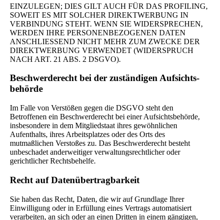
EINZULEGEN; DIES GILT AUCH FÜR DAS PROFILING,
SOWEIT ES MIT SOLCHER DIREKTWERBUNG IN
VERBINDUNG STEHT. WENN SIE WIDERSPRECHEN,
WERDEN IHRE PERSONENBEZOGENEN DATEN
ANSCHLIESSEND NICHT MEHR ZUM ZWECKE DER
DIREKTWERBUNG VERWENDET (WIDERSPRUCH
NACH ART. 21 ABS. 2 DSGVO).
Beschwerde­recht bei der zuständigen Aufsichts­
behörde
Im Falle von Verstößen gegen die DSGVO steht den
Betroffenen ein Beschwerderecht bei einer Aufsichtsbehörde,
insbesondere in dem Mitgliedstaat ihres gewöhnlichen
Aufenthalts, ihres Arbeitsplatzes oder des Orts des
mutmaßlichen Verstoßes zu. Das Beschwerderecht besteht
unbeschadet anderweitiger verwaltungsrechtlicher oder
gerichtlicher Rechtsbehelfe.
Recht auf Daten­übertrag­barkeit
Sie haben das Recht, Daten, die wir auf Grundlage Ihrer
Einwilligung oder in Erfüllung eines Vertrags automatisiert
verarbeiten, an sich oder an einen Dritten in einem gängigen,