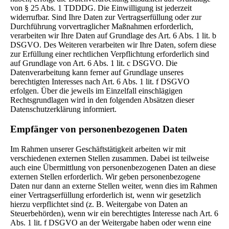
von § 25 Abs. 1 TDDDG. Die Einwilligung ist jederzeit
widerrufbar. Sind Ihre Daten zur Vertragserfüllung oder zur
Durchführung vorvertraglicher Maßnahmen erforderlich,
verarbeiten wir Ihre Daten auf Grundlage des Art. 6 Abs. 1 lit. b
DSGVO. Des Weiteren verarbeiten wir Ihre Daten, sofern diese
zur Erfüllung einer rechtlichen Verpflichtung erforderlich sind
auf Grundlage von Art. 6 Abs. 1 lit. c DSGVO. Die
Datenverarbeitung kann ferner auf Grundlage unseres
berechtigten Interesses nach Art. 6 Abs. 1 lit. f DSGVO
erfolgen. Über die jeweils im Einzelfall einschlägigen
Rechtsgrundlagen wird in den folgenden Absätzen dieser
Datenschutzerklärung informiert.
Empfänger von personenbezogenen Daten
Im Rahmen unserer Geschäftstätigkeit arbeiten wir mit
verschiedenen externen Stellen zusammen. Dabei ist teilweise
auch eine Übermittlung von personenbezogenen Daten an diese
externen Stellen erforderlich. Wir geben personenbezogene
Daten nur dann an externe Stellen weiter, wenn dies im Rahmen
einer Vertragserfüllung erforderlich ist, wenn wir gesetzlich
hierzu verpflichtet sind (z. B. Weitergabe von Daten an
Steuerbehörden), wenn wir ein berechtigtes Interesse nach Art. 6
Abs. 1 lit. f DSGVO an der Weitergabe haben oder wenn eine