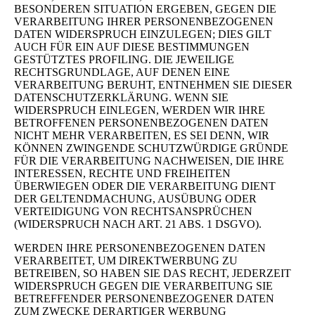
BESONDEREN SITUATION ERGEBEN, GEGEN DIE
VERARBEITUNG IHRER PERSONENBEZOGENEN
DATEN WIDERSPRUCH EINZULEGEN; DIES GILT
AUCH FÜR EIN AUF DIESE BESTIMMUNGEN
GESTÜTZTES PROFILING. DIE JEWEILIGE
RECHTSGRUNDLAGE, AUF DENEN EINE
VERARBEITUNG BERUHT, ENTNEHMEN SIE DIESER
DATENSCHUTZERKLÄRUNG. WENN SIE
WIDERSPRUCH EINLEGEN, WERDEN WIR IHRE
BETROFFENEN PERSONENBEZOGENEN DATEN
NICHT MEHR VERARBEITEN, ES SEI DENN, WIR
KÖNNEN ZWINGENDE SCHUTZWÜRDIGE GRÜNDE
FÜR DIE VERARBEITUNG NACHWEISEN, DIE IHRE
INTERESSEN, RECHTE UND FREIHEITEN
ÜBERWIEGEN ODER DIE VERARBEITUNG DIENT
DER GELTENDMACHUNG, AUSÜBUNG ODER
VERTEIDIGUNG VON RECHTSANSPRÜCHEN
(WIDERSPRUCH NACH ART. 21 ABS. 1 DSGVO).
WERDEN IHRE PERSONENBEZOGENEN DATEN
VERARBEITET, UM DIREKTWERBUNG ZU
BETREIBEN, SO HABEN SIE DAS RECHT, JEDERZEIT
WIDERSPRUCH GEGEN DIE VERARBEITUNG SIE
BETREFFENDER PERSONENBEZOGENER DATEN
ZUM ZWECKE DERARTIGER WERBUNG