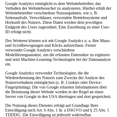
Google Analytics ermöglicht es dem Websitebetreiber, das
Verhalten der Websitebesucher zu analysieren. Hierbei erhält der
Websitebetreiber verschiedene Nutzungsdaten, wie z. B.
Seitenaufrufe, Verweildauer, verwendete Betriebssysteme und
Herkunft des Nutzers. Diese Daten werden dem jeweiligen
Endgerät des Users zugeordnet. Eine Zuordnung zu einer User-
ID erfolgt nicht.
Des Weiteren können wir mit Google Analytics u. a. Ihre Maus-
und Scrollbewegungen und Klicks aufzeichnen. Ferner
verwendet Google Analytics verschiedene
Modellierungsansätze, um die erfassten Datensätze zu ergänzen
und setzt Machine-Learning-Technologien bei der Datenanalyse
ein.
Google Analytics verwendet Technologien, die die
Wiedererkennung des Nutzers zum Zwecke der Analyse des
Nutzerverhaltens ermöglichen (z. B. Cookies oder Device-
Fingerprinting). Die von Google erfassten Informationen über
die Benutzung dieser Website werden in der Regel an einen
Server von Google in den USA übertragen und dort gespeichert.
Die Nutzung dieses Dienstes erfolgt auf Grundlage Ihrer
Einwilligung nach Art. 6 Abs. 1 lit. a DSGVO und § 25 Abs. 1
TDDDG. Die Einwilligung ist jederzeit widerrufbar.