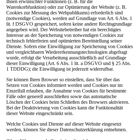
Ihnen erwünschter Funktionen (z. B. für die
Warenkorbfunktion) oder zur Optimierung der Website (z. B.
Cookies zur Messung des Webpublikums) erforderlich sind
(notwendige Cookies), werden auf Grundlage von Art. 6 Abs. 1
lit. f DSGVO gespeichert, sofern keine andere Rechtsgrundlage
angegeben wird. Der Websitebetreiber hat ein berechtigtes
Interesse an der Speicherung von notwendigen Cookies zur
technisch fehlerfreien und optimierten Bereitstellung seiner
Dienste. Sofern eine Einwilligung zur Speicherung von Cookies
und vergleichbaren Wiedererkennungstechnologien abgefragt
wurde, erfolgt die Verarbeitung ausschließlich auf Grundlage
dieser Einwilligung (Art. 6 Abs. 1 lit. a DSGVO und § 25 Abs.
1 TDDDG); die Einwilligung ist jederzeit widerrufbar.
Sie können Ihren Browser so einstellen, dass Sie über das
Setzen von Cookies informiert werden und Cookies nur im
Einzelfall erlauben, die Annahme von Cookies für bestimmte
Fälle oder generell ausschließen sowie das automatische
Löschen der Cookies beim Schließen des Browsers aktivieren.
Bei der Deaktivierung von Cookies kann die Funktionalität
dieser Website eingeschränkt sein.
Welche Cookies und Dienste auf dieser Website eingesetzt
werden, können Sie dieser Datenschutzerklärung entnehmen.