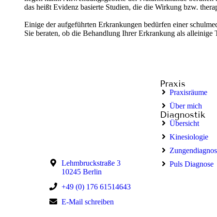
das heißt Evidenz basierte Studien, die die Wirkung bzw. ther
Einige der aufgeführten Erkrankungen bedürfen einer schulmedi
Sie beraten, ob die Behandlung Ihrer Erkrankung als alleinige T
Praxis
Praxisräume
Über mich
Diagnostik
Übersicht
Kinesiologie
Zungendiagnos
Lehmbruckstraße 3
Puls Diagnose
10245 Berlin
+49 (0) 176 61514643
E-Mail schreiben