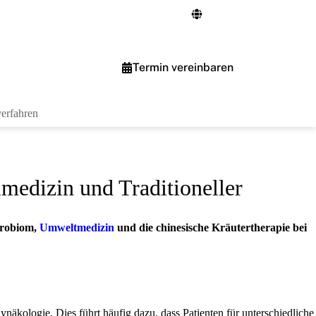
Termin vereinbaren
verfahren
medizin und Traditioneller
krobiom,
Umweltmedizin
und die chinesische Kräutertherapie bei
näkologie. Dies führt häufig dazu, dass Patienten für unterschiedliche