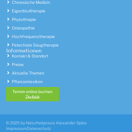
Chinesische Medizin
Eigenbluttherapie
Phytothrapie
Osteopathie
Hochfrequenztherapie
Petechiale Saugtherapie
Informationen
Kontakt & Standort
Preise
Aktuelle Themen
Pflanzenlexikon
Termin online buchen
© 2025 by Naturheilpraxis Alexander Spies
Impressum
Datenschutz