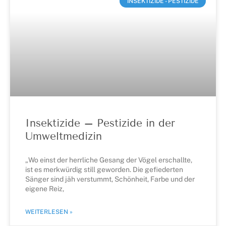
INSEKTIZIDE - PESTIZIDE
Insektizide – Pestizide in der
Umweltmedizin
„Wo einst der herrliche Gesang der Vögel erschallte,
ist es merkwürdig still geworden. Die gefiederten
Sänger sind jäh verstummt, Schönheit, Farbe und der
eigene Reiz,
WEITERLESEN »