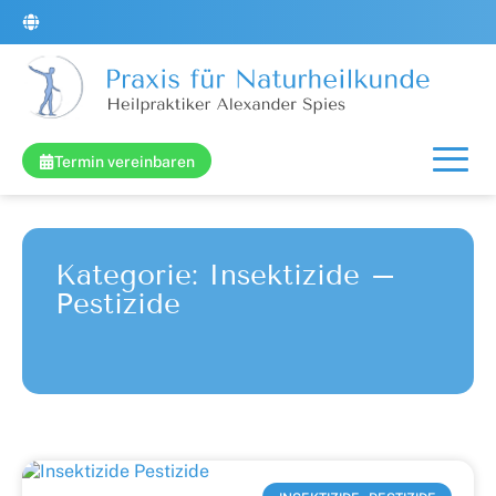
Termin vereinbaren
Kategorie: Insektizide –
Pestizide