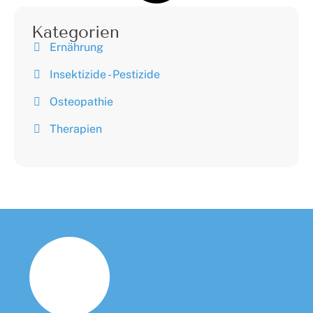
Kategorien
Ernährung
Insektizide - Pestizide
Osteopathie
Therapien